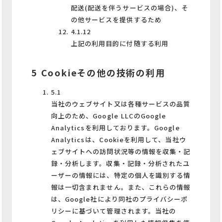
配送(配送を伴うサービスの場合)、そ
の他サービスを提供するため
4.1.12
上記の利用目的に付随する利用
5 Cookieその他の技術の利用
5.1
当社のウェブサイト又は各種サービスの品質
向上のため、Google LLCのGoogle
Analyticsを利用しております。Google
Analyticsは、Cookieを利用して、当社ウ
ェブサイトへの訪問状況等の情報を収集・記
録・分析します。収集・記録・分析されたユ
ーザーの情報には、特定の個人を識別する情
報は一切含まれません。また、これらの情報
は、Google社により同社のプライバシーポ
リシーに基づいて管理されます。当社の