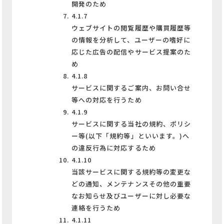
開発のため
4.1.7
ウェブサイトの閲覧履歴や購買履歴等
の情報を分析して、ユーザーの嗜好に
応じた広告の配信やサービス提案のた
め
4.1.8
サービスに関するご案内、お問い合せ
等への対応を行うため
4.1.9
サービスに関する当社の規約、ポリシ
ー等(以下「規約等」といいます。)へ
の違反行為に対応するため
4.1.10
当該サービスに関する規約等の変更な
どの通知、メンテナンスその他の重要
なお知らせ及びユーザーに対し必要な
連絡を行うため
4.1.11