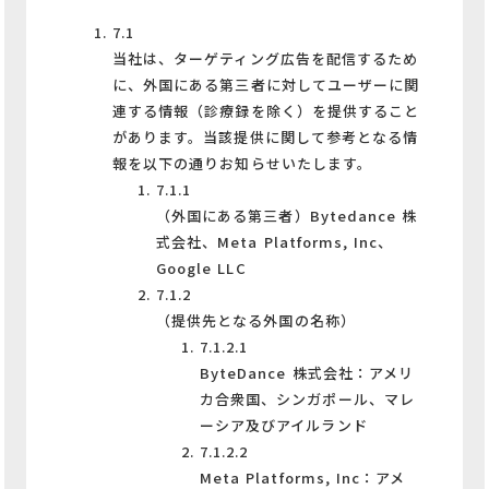
7.1
当社は、ターゲティング広告を配信するため
に、外国にある第三者に対してユーザーに関
連する情報（診療録を除く）を提供すること
があります。当該提供に関して参考となる情
報を以下の通りお知らせいたします。
7.1.1
（外国にある第三者）Bytedance 株
式会社、Meta Platforms, Inc、
Google LLC
7.1.2
（提供先となる外国の名称）
7.1.2.1
ByteDance 株式会社：アメリ
カ合衆国、シンガポール、マレ
ーシア及びアイルランド
7.1.2.2
Meta Platforms, Inc：アメ