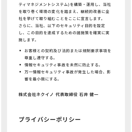
ティマネジメントシステム)を構築・運用し、当社
を取り巻く環境の変化を踏まえ、継続的改善に全
社を挙げて取り組むことをここに宣言します。
さらに、当社、以下のセキュリティ目的を設定
し、この目的を達成するための諸施策を確実に実
施します。
お客様との契約及び法的または規制要求事項を
尊重し遵守する。
情報セキュリティ事故を未然に防止する。
万一情報セキュリティ事故が発生した場合、影
響を最小限にする。
株式会社ネクイノ 代表取締役 石井 健一
プライバシーポリシー