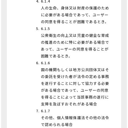
6.1.4
人の生命、身体又は財産の保護のため
に必要がある場合であって、ユーザー
の同意を得ることが困難であるとき。
6.1.5
公衆衛生の向上又は児童の健全な育成
の推進のために特に必要がある場合で
あって、ユーザーの同意を得ることが
困難であるとき。
6.1.6
国の機関もしくは地方公共団体又はそ
の委託を受けた者が法令の定める事務
を遂行することに対して協力する必要
がある場合であって、ユーザーの同意
を得ることによって当該事務の遂行に
支障を及ぼすおそれがある場合
6.1.7
その他、個人情報保護法その他の法令
で認められる場合