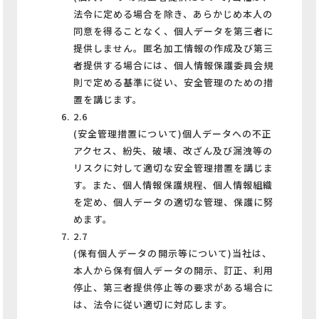
法令に定める場合を除き、あらかじめ本人の
同意を得ることなく、個人データを第三者に
提供しません。匿名加工情報の作成及び第三
者提供する場合には、個人情報保護委員会規
則で定める基準に従い、安全管理のための措
置を講じます。
2.6
(安全管理措置について)個人データへの不正
アクセス、紛失、破壊、改ざん及び漏洩等の
リスクに対して適切な安全管理措置を講じま
す。また、個人情報保護規程、個人情報組織
を定め、個人データの適切な管理、保護に努
めます。
2.7
(保有個人データの開示等について)当社は、
本人から保有個人データの開示、訂正、利用
停止、第三者提供停止等の要求がある場合に
は、法令に従い適切に対応します。