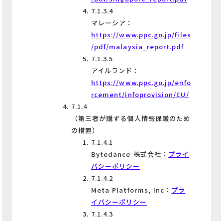
7.1.3.4
マレーシア：
https://www.ppc.go.jp/files
/pdf/malaysia_report.pdf
7.1.3.5
アイルランド：
https://www.ppc.go.jp/enfo
rcement/infoprovision/EU/
7.1.4
（第三者が講ずる個人情報保護のため
の措置）
7.1.4.1
Bytedance 株式会社：
プライ
バシーポリシー
7.1.4.2
Meta Platforms, Inc：
プラ
イバシーポリシー
7.1.4.3