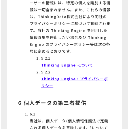
ーザーの情報には、特定の個人を識別する情
報は一切含まれません。また、これらの情報
は、ThinkingData株式会社により同社の
プライバシーポリシーに基づいて管理されま
す。当社の Thinking Engine を利用した
情報収集を停止したい場合及び Thinking
Engine のプライバシーポリシー等は次の各
号に定めるとおりです。
5.2.1
Thinking Engine について
5.2.2
Thinking Engine・プライバシーポ
リシー
6 個人データの第三者提供
6.1
当社は、個人データ(個人情報保護法で定義
される個人データを意味します。)について