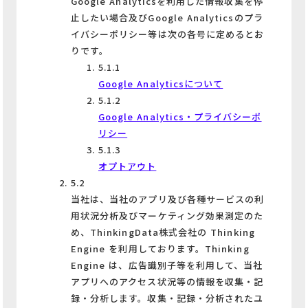
Google Analyticsを利用した情報収集を停
止したい場合及びGoogle Analyticsのプラ
イバシーポリシー等は次の各号に定めるとお
りです。
5.1.1
Google Analyticsについて
5.1.2
Google Analytics・プライバシーポ
リシー
5.1.3
オプトアウト
5.2
当社は、当社のアプリ及び各種サービスの利
用状況分析及びマーケティング効果測定のた
め、ThinkingData株式会社の Thinking
Engine を利用しております。Thinking
Engine は、広告識別子等を利用して、当社
アプリへのアクセス状況等の情報を収集・記
録・分析します。収集・記録・分析されたユ