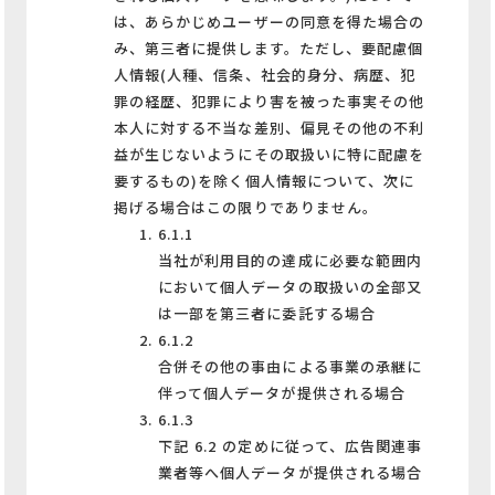
は、あらかじめユーザーの同意を得た場合の
み、第三者に提供します。ただし、要配慮個
人情報(人種、信条、社会的身分、病歴、犯
罪の経歴、犯罪により害を被った事実その他
本人に対する不当な差別、偏見その他の不利
益が生じないようにその取扱いに特に配慮を
要するもの)を除く個人情報について、次に
掲げる場合はこの限りでありません。
6.1.1
当社が利用目的の達成に必要な範囲内
において個人データの取扱いの全部又
は一部を第三者に委託する場合
6.1.2
合併その他の事由による事業の承継に
伴って個人データが提供される場合
6.1.3
下記 6.2 の定めに従って、広告関連事
業者等へ個人データが提供される場合