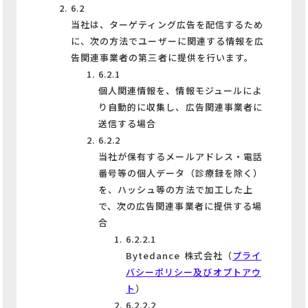
6.2
当社は、ターゲティング広告を配信するため
に、次の方法でユーザーに関連する情報を広
告関連事業者の第三者に提供を行います。
6.2.1
個人関連情報を、情報モジュールによ
り自動的に収集し、広告関連事業者に
送信する場合
6.2.2
当社が保有するメールアドレス・電話
番号等の個人データ（診療録を除く）
を、ハッシュ等の方法で加工した上
で、次の広告関連事業者に提供する場
合
6.2.2.1
Bytedance 株式会社（
プライ
バシーポリシー及びオプトアウ
ト
）
6.2.2.2