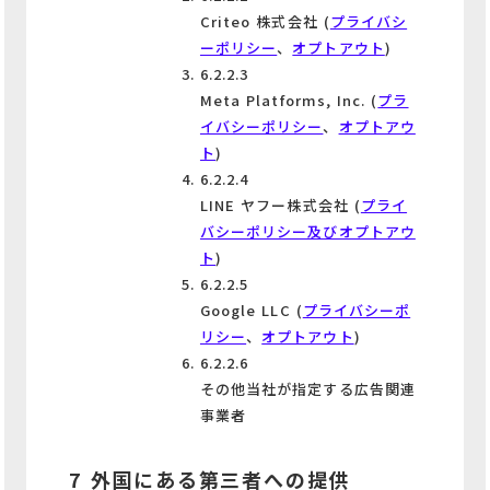
Criteo 株式会社 (
プライバシ
ーポリシー
、
オプトアウト
)
6.2.2.3
Meta Platforms, Inc. (
プラ
イバシーポリシー
、
オプトアウ
ト
)
6.2.2.4
LINE ヤフー株式会社 (
プライ
バシーポリシー及びオプトアウ
ト
)
6.2.2.5
Google LLC (
プライバシーポ
リシー
、
オプトアウト
)
6.2.2.6
その他当社が指定する広告関連
事業者
7 外国にある第三者への提供